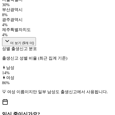
30
%
부산광역시
8
%
광주광역시
4
%
제주특별자치도
4
%
더 보기 (
9
개 더)
성별 출생신고 분포
출생신고 성별 비율 (최근 집계 기준)
👨
남성
14
%
👩
여성
86
%
💡
여성
이름이지만
일부 남성도
출생신고에서 사용됩니다.
임신 중이신가요?