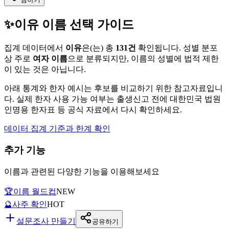
✨
이유
이름 선택 가이드
집계 데이터에서
이유
은(는)
총
131
건
확인됩니다. 성별 분포
상 주로
여자
이름
으로 분류되지만, 이름의 성별에 법적 제한
이 있는 것은 아닙니다.
아래 통계와 한자 예시는 후보를 비교하기 위한 참고자료입니
다. 실제 한자 사용 가능 여부는 출생신고 전에 대한민국 법원
인명용 한자표 등 공식 자료에서 다시 확인하세요.
데이터 집계 기준과 한계 확인
추가 기능
이름과 관련된 다양한 기능을 이용해보세요
🏆
이름 월드컵
NEW
🔮
사주 확인
HOT
설문조사 만들기
공유하기