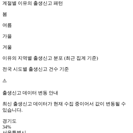
계절별
이유
의 출생신고 패턴
봄
여름
가을
겨울
이유
의 지역별 출생신고 분포 (최근 집계 기준)
전국 시도별 출생신고 건수 기준
⚠️
출생신고 데이터 변동 안내
최신 출생신고 데이터가 현재 수집 중이어서 값이 변동될 수
있습니다.
경기도
34
%
서울특별시