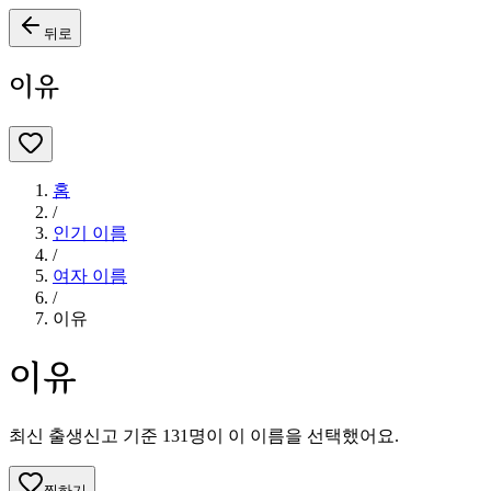
뒤로
이유
홈
/
인기 이름
/
여자
이름
/
이유
이유
최신 출생신고 기준
131
명이 이 이름을 선택했어요.
찜하기