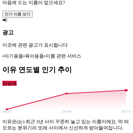
마음에 드는 이름이 없으세요?
인기 이름 보기
📢
광고
이곳에 관련 광고가 표시됩니다
•
아기용품
•
육아용품
•
이름 관련 서비스
이유
연도별 인기 추이
상승세
2023
2024
2025
이유은(는) 최근 3년 사이 꾸준히 늘고 있는 이름이에요. 막 떠
오르는 분위기라 또래 사이에서 신선하게 받아들여집니다.