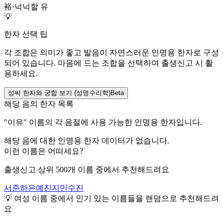
裕
·
넉넉할 유
💡
한자 선택 팁
각 조합은 의미가 좋고 발음이 자연스러운 인명용 한자로 구성
되어 있습니다. 마음에 드는 조합을 선택하여 출생신고 시 활
용하세요.
성씨 한자와 궁합 보기 (성명수리학)
Beta
해당 음의 한자 목록
"
이유
" 이름의 각 음절에 사용 가능한 인명용 한자입니다.
해당 음에 대한 인명용 한자 데이터가 없습니다.
이런 이름은 어떠세요?
출생신고 상위 500개 이름 중에서 추천해드려요
서준
하은
예진
지민
수진
💡
여성
이름 중에서 인기 있는 이름들을 랜덤으로 추천해드려
요