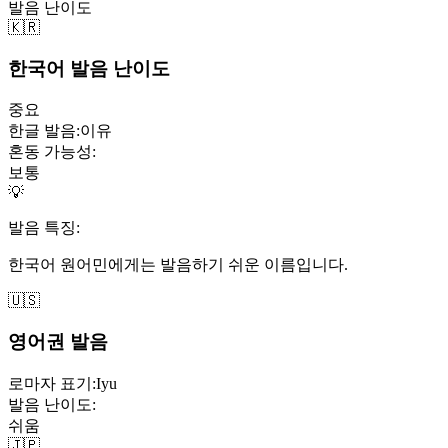
발음 난이도
🇰🇷
한국어 발음 난이도
중요
한글 발음:
이유
혼동 가능성:
보통
💡
발음 특징:
한국어 원어민에게는 발음하기 쉬운 이름입니다.
🇺🇸
영어권 발음
로마자 표기:
Iyu
발음 난이도:
쉬움
🇯🇵